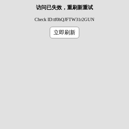
访问已失效，重刷新重试
Check ID:
tf0hQJFTW31r2GUN
立即刷新